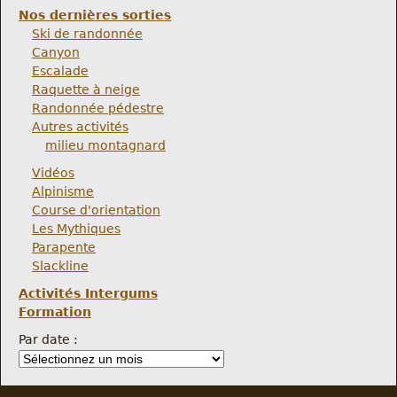
Nos dernières sorties
Ski de randonnée
Canyon
Escalade
Raquette à neige
Randonnée pédestre
Autres activités
milieu montagnard
Vidéos
Alpinisme
Course d'orientation
Les Mythiques
Parapente
Slackline
Activités Intergums
Formation
Par date :