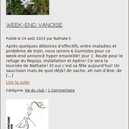
WEEK-END VANOISE
Publié le 24 août 2024 par Nathalie F.
Après quelques déboires d’effectifs, entre maladies et
problème de train, nous serons 6 Gumistes pour ce
week-end annoncé hyper ensoleillé! Jour 1 Route pour le
refuge du Repoju, installation et Apéro! Ce sera la
tournée de Nathalie! Et oui c’est sa fête aujourd’hui! Un
saucisson mais de quoi déjà? de vache, ah non d’âne, de
[…]
Lire la suite
Catégorie:
Vie du club
|
1 Commentaire