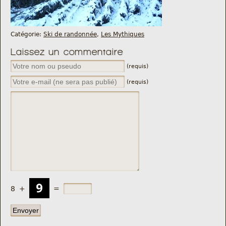
Catégorie:
Ski de randonnée
,
Les Mythiques
Laissez un commentaire
(requis)
(requis)
8
+
=