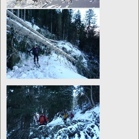
Nous trouver
Comment être informé des sorties
Programme
Crazy Gums
Rechercher