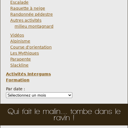
Escalade
Raquette à neige
Randonnée pédestre
Autres activités
milieu montagnard
Vidéos
Alpinisme
Course d'orientation
Les Mythiques
Parapente
Slackline
Activités Intergums
Formation
Par date :
Qui fait le malin.... tombe dans le
ravin !