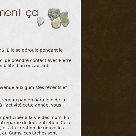
ment ça
S. Elle se déroule pendant le
rci de prendre contact avec Pierre
ibilité d’un encadrant.
envenue aux gumistes récents et
 créneau pan en parallèle de la
 l’activité cette année, vous
 participer à la vie des murs. En
ntrepartie de leur entretien. Cela
 et à la création de nouvelles
r, au Gums, ces tâches sont