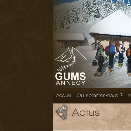
Accueil
Qui sommes-nous ?
N
Actus