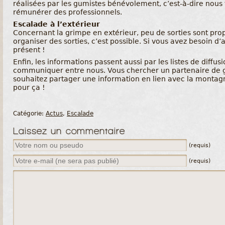
réalisées par les gumistes bénévolement, c’est-à-dire nous t
rémunérer des professionnels.
Escalade à l’extérieur
Concernant la grimpe en extérieur, peu de sorties sont pro
organiser des sorties, c’est possible. Si vous avez besoin 
présent !
Enfin, les informations passent aussi par les listes de diffus
communiquer entre nous. Vous chercher un partenaire de g
souhaitez partager une information en lien avec la montagne,
pour ça !
Catégorie:
Actus
,
Escalade
Laissez un commentaire
(requis)
(requis)