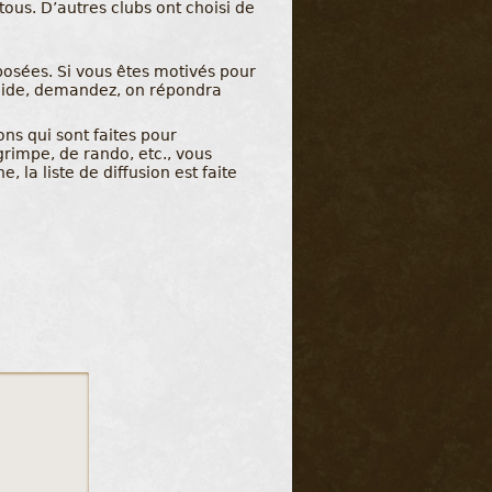
ous. D’autres clubs ont choisi de
posées. Si vous êtes motivés pour
d’aide, demandez, on répondra
ions qui sont faites pour
rimpe, de rando, etc., vous
 la liste de diffusion est faite