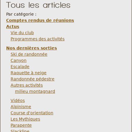
Tous les articles
Par catégorie :
Comptes rendus de réunions
Actus
Vie du club
Programmes des activités
Nos dernières sorties
Ski de randonnée
Canyon
Escalade
Raquette à neige
Randonnée pédestre
Autres activités
milieu montagnard
Vidéos
Alpinisme
Course d'orientation
Les Mythiques
Parapente
Slackline