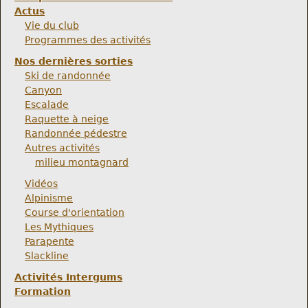
Actus
Vie du club
Programmes des activités
Nos dernières sorties
Ski de randonnée
Canyon
Escalade
Raquette à neige
Randonnée pédestre
Autres activités
milieu montagnard
Vidéos
Alpinisme
Course d'orientation
Les Mythiques
Parapente
Slackline
Activités Intergums
Formation