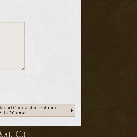
-end Course d’orientation
: la 20 ème
rt. C.)