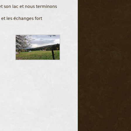
t son lac et nous terminons
et les échanges fort