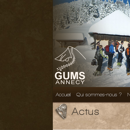
Accueil
Qui sommes-nous ?
N
Actus