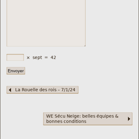
×
sept
=
42
La Rouelle des rois – 7/1/24
WE Sécu Neige: belles équipes &
bonnes conditions