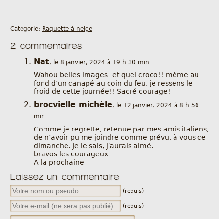
Catégorie:
Raquette à neige
2 commentaires
Nat
, le 8 janvier, 2024 à 19 h 30 min
Wahou belles images! et quel croco!! même au
fond d’un canapé au coin du feu, je ressens le
froid de cette journée!! Sacré courage!
brocvielle michèle
, le 12 janvier, 2024 à 8 h 56
min
Comme je regrette, retenue par mes amis italiens,
de n’avoir pu me joindre comme prévu, à vous ce
dimanche. Je le sais, j’aurais aimé.
bravos les courageux
A la prochaine
Laissez un commentaire
(requis)
(requis)