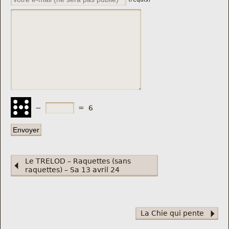
−
=
6
Le TRELOD – Raquettes (sans
raquettes) – Sa 13 avril 24
La Chie qui pente