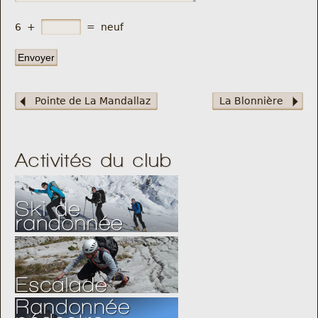
6
+
=
neuf
Pointe de La Mandallaz
La Blonnière
Activités du club