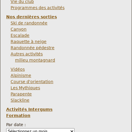
Vie du club
Programmes des activités
Nos dernières sorties
Ski de randonnée
Canyon
Escalade
Raquette à neige
Randonnée pédestre
Autres activités
milieu montagnard
Vidéos
Alpinisme
Course d'orientation
Les Mythiques
Parapente
Slackline
Activités Intergums
Formation
Par date :