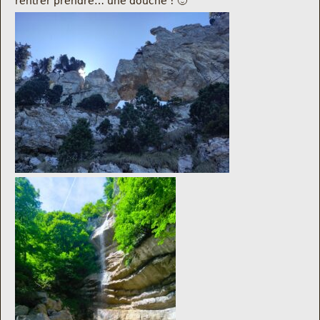
rentrer prendre… une douche ! 🙂