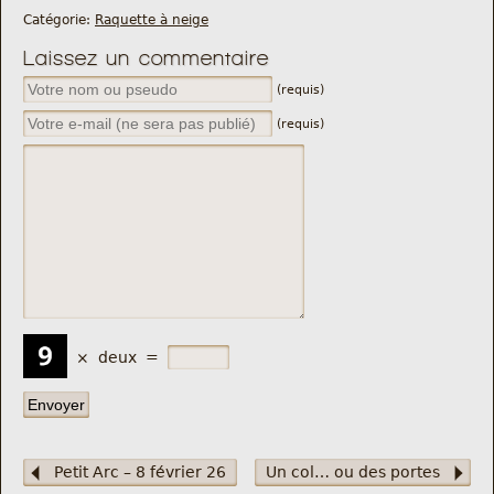
Catégorie:
Raquette à neige
Laissez un commentaire
(requis)
(requis)
×
deux
=
Petit Arc – 8 février 26
Un col… ou des portes