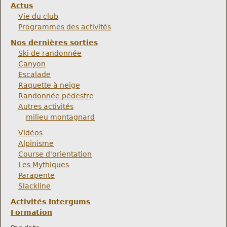
Actus
Vie du club
Programmes des activités
Nos dernières sorties
Ski de randonnée
Canyon
Escalade
Raquette à neige
Randonnée pédestre
Autres activités
milieu montagnard
Vidéos
Alpinisme
Course d'orientation
Les Mythiques
Parapente
Slackline
Activités Intergums
Formation