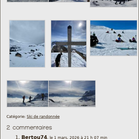
Catégorie:
Ski de randonnée
2 commentaires
Bertou74
, le 1 mars, 2026 à 21 h 07 min