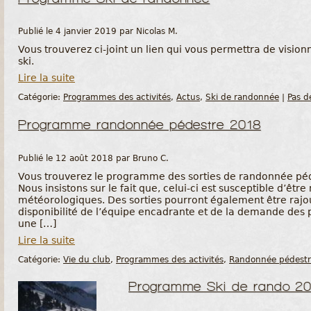
Publié le 4 janvier 2019 par Nicolas M.
Vous trouverez ci-joint un lien qui vous permettra de vision
ski.
Lire la suite
Catégorie:
Programmes des activités
,
Actus
,
Ski de randonnée
|
Pas d
Programme randonnée pédestre 2018
Publié le 12 août 2018 par Bruno C.
Vous trouverez le programme des sorties de randonnée péde
Nous insistons sur le fait que, celui-ci est susceptible d’êtr
météorologiques. Des sorties pourront également être rajou
disponibilité de l’équipe encadrante et de la demande des
une […]
Lire la suite
Catégorie:
Vie du club
,
Programmes des activités
,
Randonnée pédest
Programme Ski de rando 2