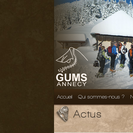
Accueil
Qui sommes-nous ?
N
Actus