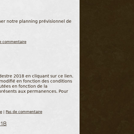
ner notre planning prévisionnel de
e commentaire
stre 2018 en cliquant sur ce lien.
e modifié en fonction des conditions
tées en fonction de la
 présents aux permanences. Pour
re
|
Pas de commentaire
018