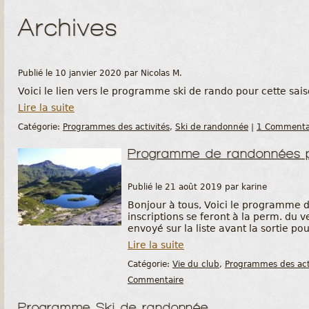
Archives
Publié le 10 janvier 2020 par Nicolas M.
Voici le lien vers le programme ski de rando pour cette sais
Lire la suite
Catégorie:
Programmes des activités
,
Ski de randonnée
|
1 Commenta
Programme de randonnées p
Publié le 21 août 2019 par karine
Bonjour à tous, Voici le programme d
inscriptions se feront à la perm. du v
envoyé sur la liste avant la sortie p
Lire la suite
Catégorie:
Vie du club
,
Programmes des act
Commentaire
Programme Ski de randonnée