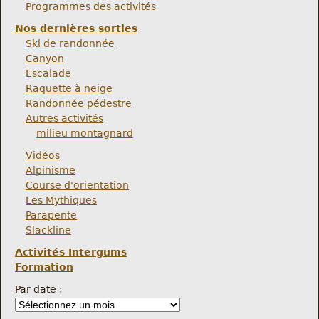
Programmes des activités
Nos dernières sorties
Ski de randonnée
Canyon
Escalade
Raquette à neige
Randonnée pédestre
Autres activités
milieu montagnard
Vidéos
Alpinisme
Course d'orientation
Les Mythiques
Parapente
Slackline
Activités Intergums
Formation
Par date :