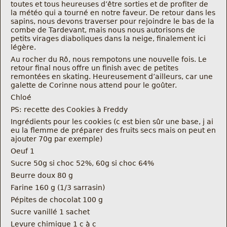
toutes et tous heureuses d’être sorties et de profiter de
la météo qui a tourné en notre faveur. De retour dans les
sapins, nous devons traverser pour rejoindre le bas de la
combe de Tardevant, mais nous nous autorisons de
petits virages diaboliques dans la neige, finalement ici
légère.
Au rocher du Rô, nous rempotons une nouvelle fois. Le
retour final nous offre un finish avec de petites
remontées en skating. Heureusement d’ailleurs, car une
galette de Corinne nous attend pour le goûter.
Chloé
PS: recette des Cookies à Freddy
Ingrédients pour les cookies (c est bien sûr une base, j ai
eu la flemme de préparer des fruits secs mais on peut en
ajouter 70g par exemple)
Oeuf 1
Sucre 50g si choc 52%, 60g si choc 64%
Beurre doux 80 g
Farine 160 g (1/3 sarrasin)
Pépites de chocolat 100 g
Sucre vanillé 1 sachet
Levure chimique 1 c à c