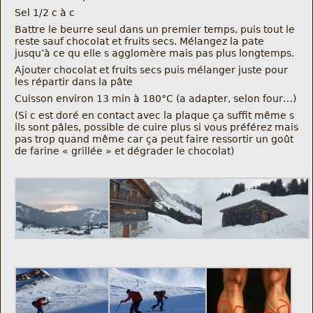
Sel 1/2 c à c
Battre le beurre seul dans un premier temps, puis tout le
reste sauf chocolat et fruits secs. Mélangez la pate
jusqu’à ce qu elle s agglomère mais pas plus longtemps.
Ajouter chocolat et fruits secs puis mélanger juste pour
les répartir dans la pâte
Cuisson environ 13 min à 180°C (a adapter, selon four…)
(Si c est doré en contact avec la plaque ça suffit même s
ils sont pâles, possible de cuire plus si vous préférez mais
pas trop quand même car ça peut faire ressortir un goût
de farine « grillée » et dégrader le chocolat)