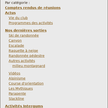
Par catégorie :
Comptes rendus de réunions
Actus
Vie du club
Programmes des activités
Nos dernières sorties
Ski de randonnée
Canyon
Escalade
Raquette à neige
Randonnée pédestre
Autres activités
milieu montagnard
Vidéos
Alpinisme
Course d'orientation
Les Mythiques
Parapente
Slackline
Activités Intergums