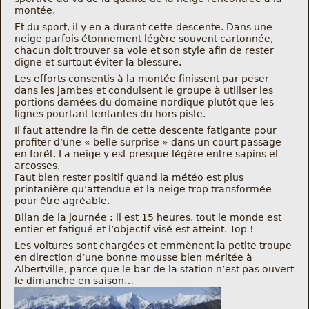
montée,
Et du sport, il y en a durant cette descente. Dans une
neige parfois étonnement légère souvent cartonnée,
chacun doit trouver sa voie et son style afin de rester
digne et surtout éviter la blessure.
Les efforts consentis à la montée finissent par peser
dans les jambes et conduisent le groupe à utiliser les
portions damées du domaine nordique plutôt que les
lignes pourtant tentantes du hors piste.
Il faut attendre la fin de cette descente fatigante pour
profiter d’une « belle surprise » dans un court passage
en forêt. La neige y est presque légère entre sapins et
arcosses.
Faut bien rester positif quand la météo est plus
printanière qu’attendue et la neige trop transformée
pour être agréable.
Bilan de la journée : il est 15 heures, tout le monde est
entier et fatigué et l’objectif visé est atteint. Top !
Les voitures sont chargées et emmènent la petite troupe
en direction d’une bonne mousse bien méritée à
Albertville, parce que le bar de la station n’est pas ouvert
le dimanche en saison…