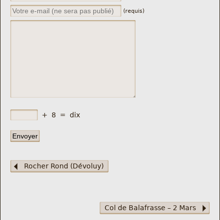
(requis)
+
8
=
dix
Rocher Rond (Dévoluy)
Col de Balafrasse – 2 Mars