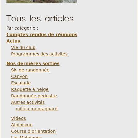
Tous les articles
Par catégorie :
Comptes rendus de réunions
Actus
Vie du club
Programmes des activités
Nos dernières sorties
Ski de randonnée
Canyon
Escalade
Raquette à neige
Randonnée pédestre
Autres activités
milieu montagnard
Vidéos
Alpinisme
Course d'orientation
Les Mythiques