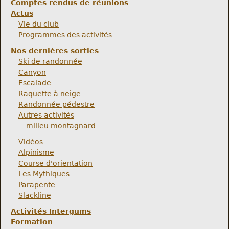
Comptes rendus de réunions
Actus
Vie du club
Programmes des activités
Nos dernières sorties
Ski de randonnée
Canyon
Escalade
Raquette à neige
Randonnée pédestre
Autres activités
milieu montagnard
Vidéos
Alpinisme
Course d'orientation
Les Mythiques
Parapente
Slackline
Activités Intergums
Formation