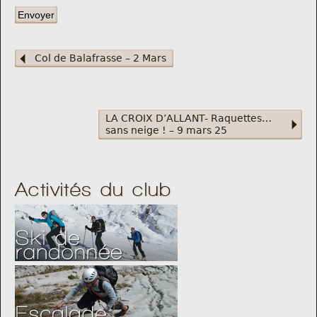
Col de Balafrasse – 2 Mars
LA CROIX D’ALLANT- Raquettes…
sans neige ! – 9 mars 25
Activités du club