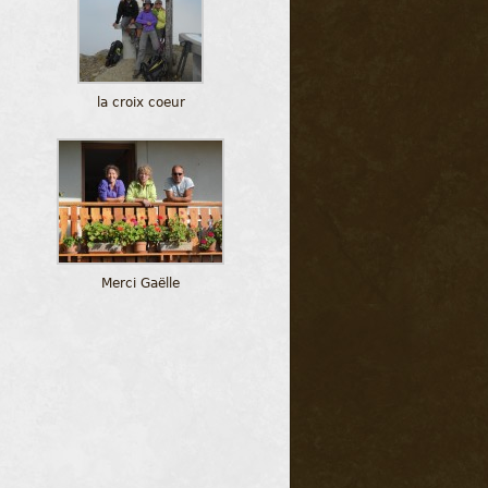
la croix coeur
Merci Gaëlle