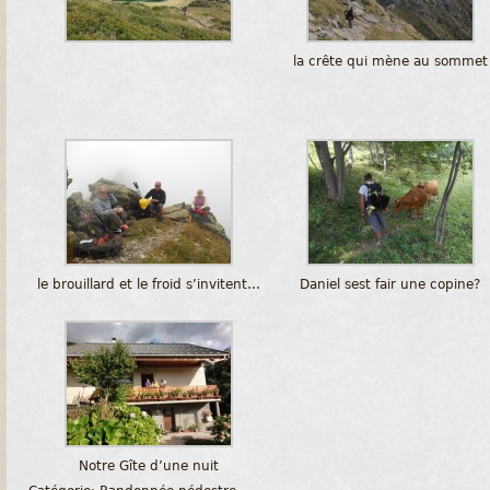
la crête qui mène au sommet
le brouillard et le froid s’invitent…
Daniel sest fair une copine?
Notre Gîte d’une nuit