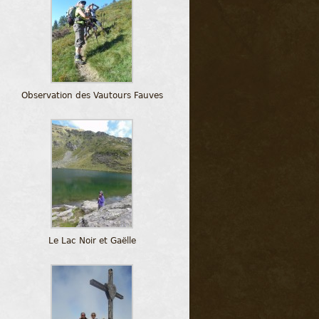
Observation des Vautours Fauves
Le Lac Noir et Gaëlle