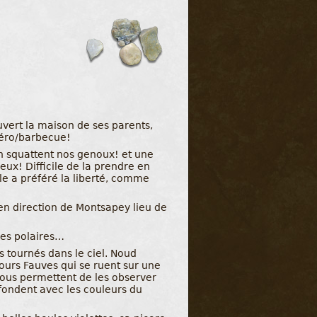
vert la maison de ses parents,
péro/barbecue!
n squattent nos genoux! et une
ux! Difficile de la prendre en
le a préféré la liberté, comme
i en direction de Montsapey lieu de
 les polaires…
s tournés dans le ciel. Noud
urs Fauves qui se ruent sur une
nous permettent de les observer
fondent avec les couleurs du