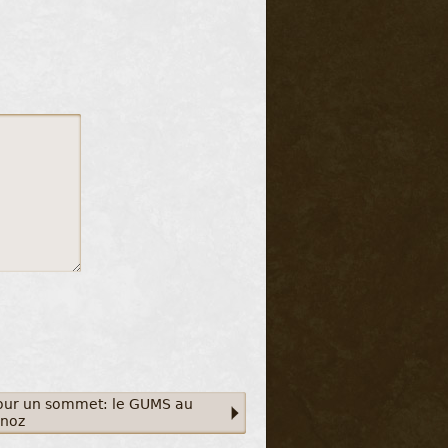
our un sommet: le GUMS au
noz