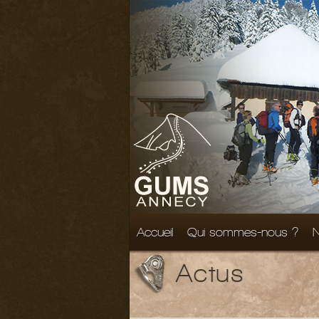
Accueil
Qui sommes-nous ?
N
Actus