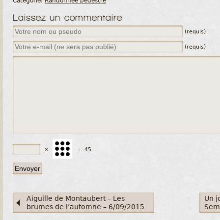
Catégorie:
Randonnée pédestre
Laissez un commentaire
(requis)
(requis)
×
=
45
Aiguille de Montaubert – Les
Un j
brumes de l’automne – 6/09/2015
Sem