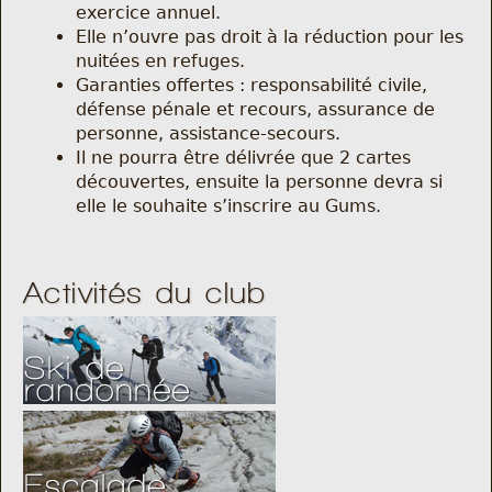
exercice annuel.
Nous trouver
Elle n’ouvre pas droit à la réduction pour les
nuitées en refuges.
Comment être informé des sorties
Garanties offertes : responsabilité civile,
défense pénale et recours, assurance de
Programme
personne, assistance-secours.
Il ne pourra être délivrée que 2 cartes
découvertes, ensuite la personne devra si
Crazy Gums
elle le souhaite s’inscrire au Gums.
Rechercher
Activités du club