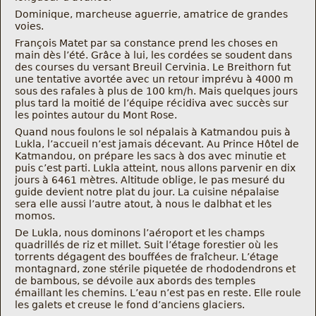
Dominique, marcheuse aguerrie, amatrice de grandes
voies.
François Matet par sa constance prend les choses en
main dès l’été. Grâce à lui, les cordées se soudent dans
des courses du versant Breuil Cervinia. Le Breithorn fut
une tentative avortée avec un retour imprévu à 4000 m
sous des rafales à plus de 100 km/h. Mais quelques jours
plus tard la moitié de l’équipe récidiva avec succès sur
les pointes autour du Mont Rose.
Quand nous foulons le sol népalais à Katmandou puis à
Lukla, l’accueil n’est jamais décevant. Au Prince Hôtel de
Katmandou, on prépare les sacs à dos avec minutie et
puis c’est parti. Lukla atteint, nous allons parvenir en dix
jours à 6461 mètres. Altitude oblige, le pas mesuré du
guide devient notre plat du jour. La cuisine népalaise
sera elle aussi l’autre atout, à nous le dalbhat et les
momos.
De Lukla, nous dominons l’aéroport et les champs
quadrillés de riz et millet. Suit l’étage forestier où les
torrents dégagent des bouffées de fraîcheur. L’étage
montagnard, zone stérile piquetée de rhododendrons et
de bambous, se dévoile aux abords des temples
émaillant les chemins. L’eau n’est pas en reste. Elle roule
les galets et creuse le fond d’anciens glaciers.