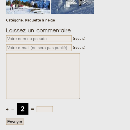
Catégorie:
Raquette à neige
Laissez un commentaire
(requis)
(requis)
4
−
=