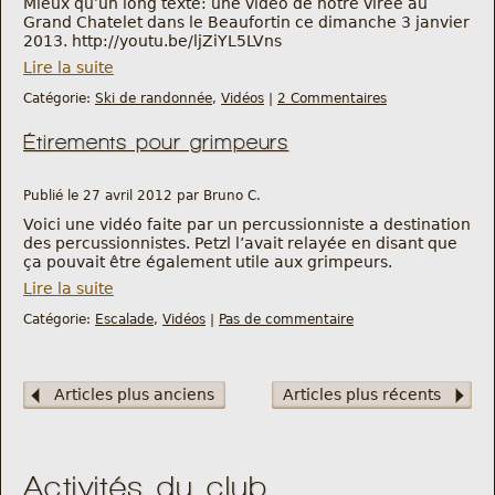
Mieux qu’un long texte: une vidéo de notre virée au
Grand Chatelet dans le Beaufortin ce dimanche 3 janvier
2013. http://youtu.be/ljZiYL5LVns
Lire la suite
Catégorie:
Ski de randonnée
,
Vidéos
|
2 Commentaires
Étirements pour grimpeurs
Publié le 27 avril 2012 par Bruno C.
Voici une vidéo faite par un percussionniste a destination
des percussionnistes. Petzl l’avait relayée en disant que
ça pouvait être également utile aux grimpeurs.
Lire la suite
Catégorie:
Escalade
,
Vidéos
|
Pas de commentaire
Articles plus anciens
Articles plus récents
Activités du club