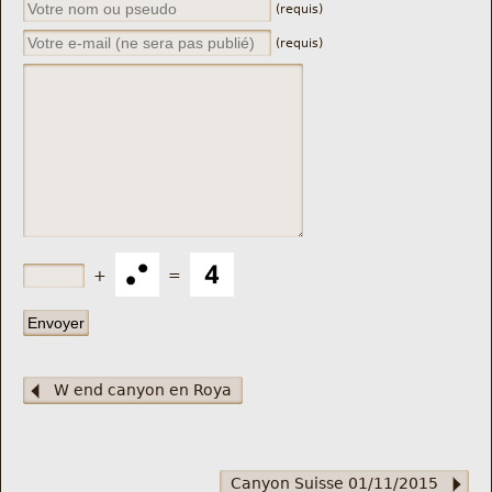
(requis)
(requis)
+
=
W end canyon en Roya
Canyon Suisse 01/11/2015