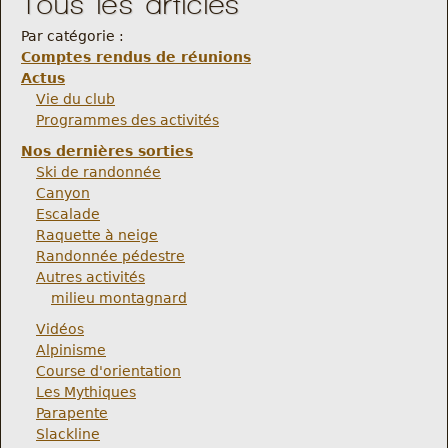
Tous les articles
Par catégorie :
Comptes rendus de réunions
Actus
Vie du club
Programmes des activités
Nos dernières sorties
Ski de randonnée
Canyon
Escalade
Raquette à neige
Randonnée pédestre
Autres activités
milieu montagnard
Vidéos
Alpinisme
Course d'orientation
Les Mythiques
Parapente
Slackline