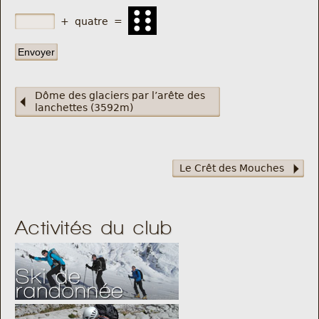
+
quatre
=
Dôme des glaciers par l’arête des
lanchettes (3592m)
Le Crêt des Mouches
Activités du club